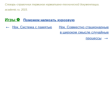
Словарь-справочник терминов нормативно-технической документации
.
academic.ru
.
2015
.
Игры ⚽
Поможем написать курсовую
Нрк. Система с памятью
Нрк. Совместно стационарные
в широком смысле случайные
процессы