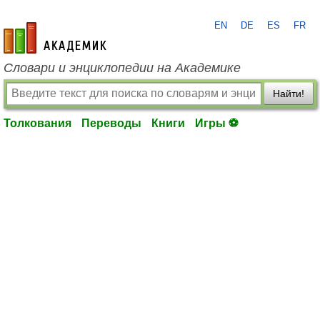
EN
DE
ES
FR
academic.ru
Словари и энциклопедии на Академике
Найти!
Толкования
Переводы
Книги
Игры ⚽